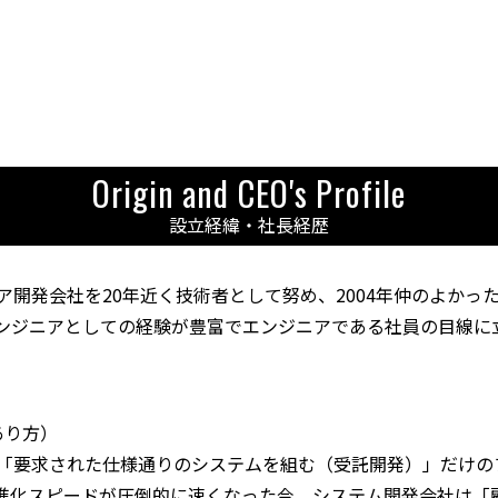
Origin and CEO's Profile
設立経緯・社長経歴
ア開発会社を20年近く技術者として努め、2004年仲のよかっ
ンジニアとしての経験が豊富でエンジニアである社員の目線に
あり方）
「要求された仕様通りのシステムを組む（受託開発）」だけの
の進化スピードが圧倒的に速くなった今、システム開発会社は「