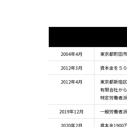
2004年4月
東京都町田
2012年3月
資本金を５
2012年4月
東京都新宿
有限会社か
特定労働者
2019年12月
一般労働者
2020年2月
資本金190