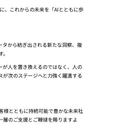
に、これからの未来を「AIとともに歩
ータから紡ぎ出される新たな洞察、複
す。
ーが人を置き換えるのではなく、人の
スが次のステージへと力強く躍進する
お客様とともに持続可能で豊かな未来社
り一層のご支援とご鞭撻を賜りますよ