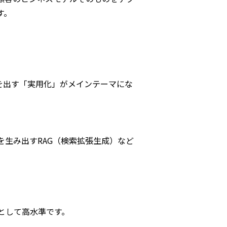
す。
値を出す「実用化」がメインテーマにな
を生み出すRAG（検索拡張生成）など
として高水準です。