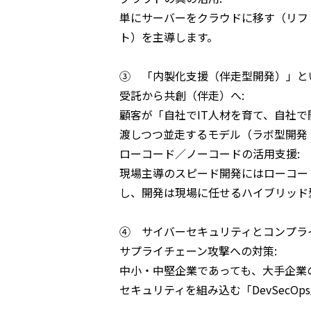
単にサーバーをクラウドに移す（リフ
ト）を主導します。
③ 「内製化支援（伴走型開発）」と
受託から共創（伴走）へ:
顧客が「自社でIT人材を育て、自社
渡しつつ並走するモデル（ラボ型開発
ローコード／ノーコードの活用支援:
現場主導のスピード開発にはローコー
し、開発は現場に任せるハイブリッド
④ サイバーセキュリティとコンプラ
サプライチェーン攻撃への対策:
中小・中堅企業であっても、大手企業
セキュリティを組み込む「DevSecO