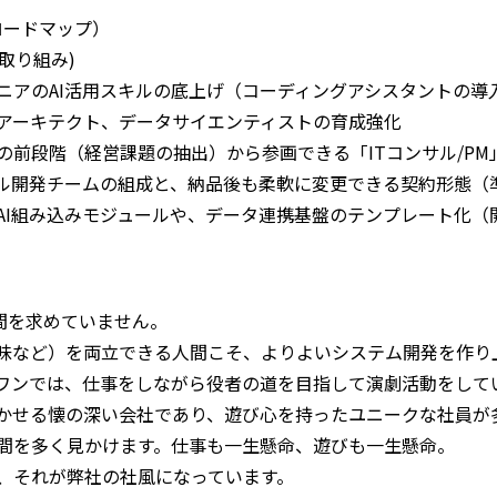
ロードマップ）
組み)
AI活用スキルの底上げ（コーディングアシスタントの導
データサイエンティストの育成強化
（経営課題の抽出）から参画できる「ITコンサル/PM
成と、納品後も柔軟に変更できる契約形態（準委
AI組み込みモジュールや、データ連携基盤のテンプレート化（
間を求めていません。
味など）を両立できる人間こそ、よりよいシステム開発を作り
ワンでは、仕事をしながら役者の道を目指して演劇活動をして
かせる懐の深い会社であり、遊び心を持ったユニークな社員が
間を多く見かけます。仕事も一生懸命、遊びも一生懸命。
、それが弊社の社風になっています。