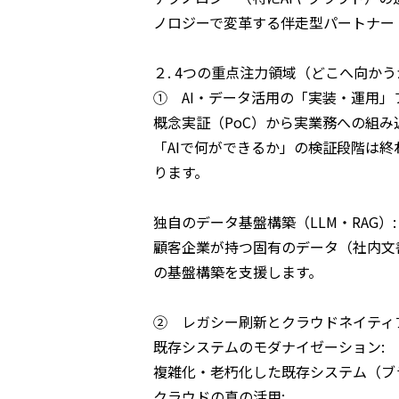
ノロジーで変革する伴走型パートナー（
２. 4つの重点注力領域（どこへ向かう
① AI・データ活用の「実装・運用」
概念実証（PoC）から実業務への組み
「AIで何ができるか」の検証段階は
ります。
独自のデータ基盤構築（LLM・RAG）:
顧客企業が持つ固有のデータ（社内文
の基盤構築を支援します。
② レガシー刷新とクラウドネイティブ
既存システムのモダナイゼーション:
複雑化・老朽化した既存システム（ブ
クラウドの真の活用: