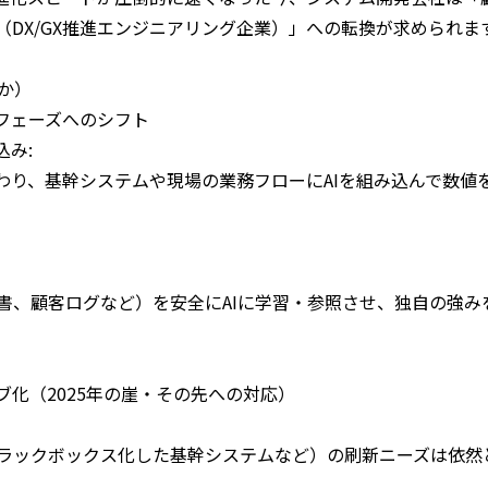
DX/GX推進エンジニアリング企業）」への転換が求められま
か）
フェーズへのシフト
込み:
終わり、基幹システムや現場の業務フローにAIを組み込んで数
書、顧客ログなど）を安全にAIに学習・参照させ、独自の強み
化（2025年の崖・その先への対応）
ラックボックス化した基幹システムなど）の刷新ニーズは依然