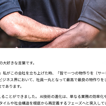
の大好きな言葉です。
」私がこの会社を立ち上げた時、「皆で一つの物作りを（サー
ジネス界において、社員一丸となって最高で最良の物作りをして
理念であります。
えることができました。 AI技術の進化は、単なる業務の効率
タイルや社会構造を根底から再定義するフェーズへと突入して