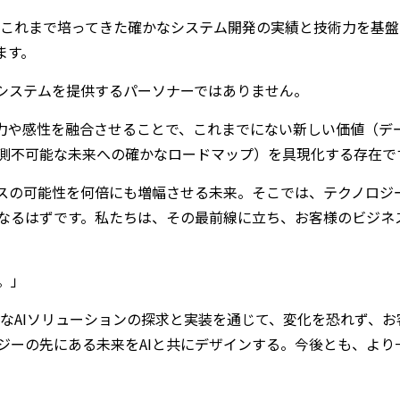
、これまで培ってきた確かなシステム開発の実績と技術力を基盤
ます。
Iシステムを提供するパーソナーではありません。
造力や感性を融合させることで、これまでにない新しい価値（デ
測不可能な未来への確かなロードマップ）を具現化する存在で
ネスの可能性を何倍にも増幅させる未来。そこでは、テクノロジ
なるはずです。私たちは、その最前線に立ち、お客様のビジネ
。
。」
的なAIソリューションの探求と実装を通じて、変化を恐れず、
ロジーの先にある未来をAIと共にデザインする。今後とも、よ