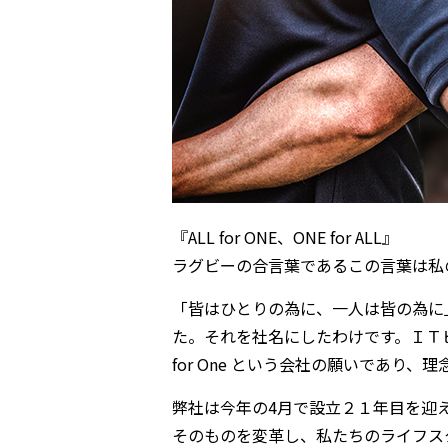
『ALL for ONE、ONE for ALL』
ラグビーの合言葉であるこの言葉は私
「皆はひとりの為に、一人は皆の為に
た。それを社名にしたわけです。ＩＴビ
for One という会社の願いであり、
弊社は今年の4月で設立２１年目を迎
そのものを変革し、私たちのライフス