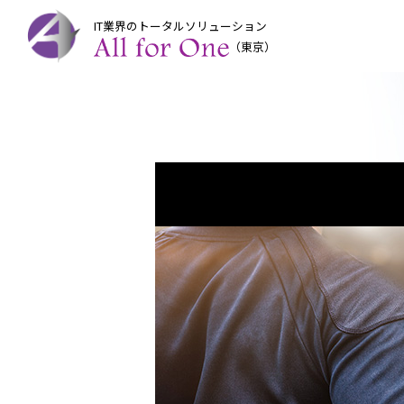
IT業界のトータルソリューション
（東京）