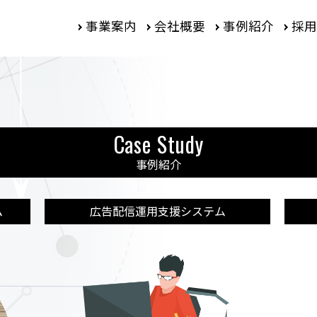
事業案内
会社概要
事例紹介
採用
Case Study
事例紹介
ム
広告配信運用支援システム