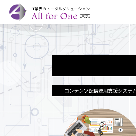
IT業界のトータルソリューション
（東京）
コンテンツ配信運用支援
システ