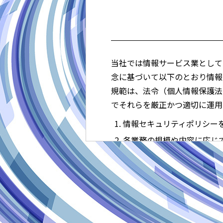
当社では情報サービス業として
念に基づいて以下のとおり情報
規範は、法令（個人情報保護法、
でそれらを厳正かつ適切に運用
情報セキュリティポリシー
各業務の規模や内容に応じ
情報資産に対する不正アク
講じ、安全性の確保に努め
情報セキュリティ対策は情
情報セキュリティ対策の実
範を遵守いたします。