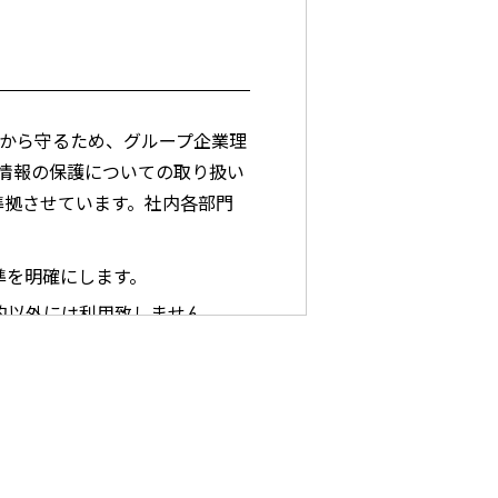
から守るため、グループ企業理
情報の保護についての取り扱い
に準拠させています。社内各部門
準を明確にします。
的以外には利用致しません。
理的な安全対策及び是正措置を
た情報セキュリティに関する規