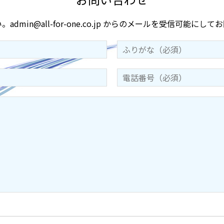
い。
admin@all-for-one.co.jp
からのメールを受信可能にしてお