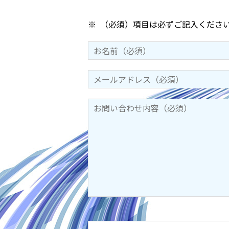
※
（必須）項目は必ずご記入くださ