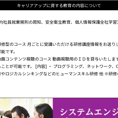
キャリアアップに資する教育の
内容について
約社員就業規則の周知、安全衛生教育、個人情報保護全社学習
修型のコース 月ごとに受講いただける研修講座情報をお送り
可能です。
画コンテンツ視聴のコース 動画視聴用のＩＤを貸与いたしま
ことが可能です。 [内容] ・ プログラミング、ネットワーク
ス文書やロジカルシンキングなどのヒューマンスキル研修 他 ※