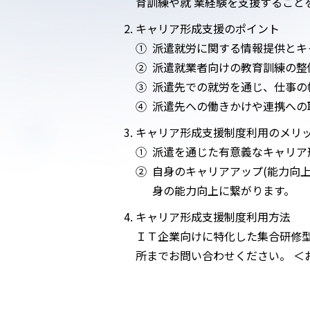
育訓練や就 業経験を支援すること
キャリア形成支援のポイント
①
派遣就労に関する情報提供とキ
②
派遣就業者向けの教育訓練の整
③
派遣先での就労を通じ、仕事の
④
派遣先への働きかけや連携への
キャリア形成支援制度利用のメリ
①
派遣を通じた有意義なキャリア
②
自身のキャリアアップ(能力向
身の能力向上に繋がります。
キャリア形成支援制度利用方法
ＩＴ企業向けに特化した集合研修型
所までお問い合わせください。 ＜