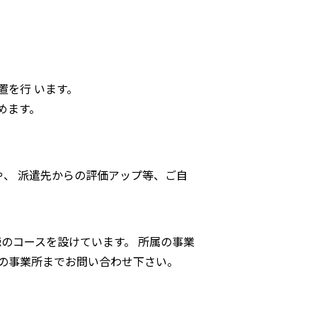
を行 います。
めます。
。
や、 派遣先からの評価アップ等、ご自
のコースを設けています。 所属の事業
属の事業所までお問い合わせ下さい。