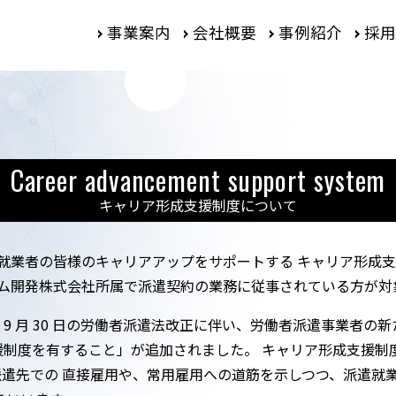
事業案内
会社概要
事例紹介
採用
Career advancement
support system
キャリア形成支援制度について
就業者の皆様のキャリアアップをサポートする キャリア形成支
ム開発株式会社所属で派遣契約の業務に従事されている方が対
 年 9 月 30 日の労働者派遣法改正に伴い、労働者派遣事業者
援制度を有すること」が追加されました。 キャリア形成支援制
遣先での 直接雇用や、常用雇用への道筋を示しつつ、派遣就