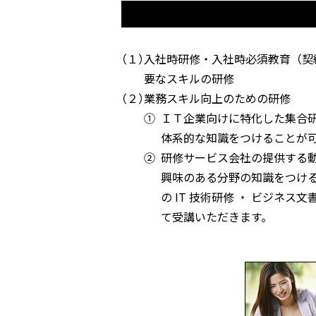
（１）
入社時研修・入社時必須教育（契
要なスキルの研修
（２）
業務スキル向上のための研修
①
ＩＴ企業向けに特化した集合研
体系的な知識をつけることが
②
研修サービス会社の提供する動
興味のある分野の知識をつける
の IT 技術研修 ・ ビジネ
て受講いただきます。