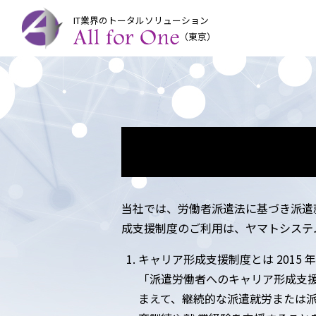
IT業界のトータルソリューション
（東京）
当社では、労働者派遣法に基づき派遣
成支援制度のご利用は、ヤマトシステ
キャリア形成支援制度とは 2015
「派遣労働者へのキャリア形成支
まえて、継続的な派遣就労または派