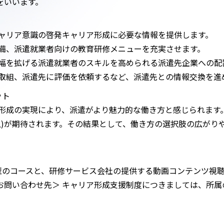
をいいます。
ャリア意識の啓発キャリア形成に必要な情報を提供します。
備、派遣就業者向けの教育研修メニューを充実させます。
幅を拡げる派遣就業者のスキルを高められる派遣先企業への配置
取組、派遣先に評価を依頼するなど、派遣先との情報交換を進
ット
形成の実現により、派遣がより魅力的な働き方と感じられます
上)が期待されます。その結果として、働き方の選択肢の広がり
のコースと、研修サービス会社の提供する動画コンテンツ視聴
お問い合わせ先＞ キャリア形成支援制度につきましては、所