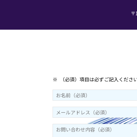
〒
※
（必須）項目は必ずご記入くださ