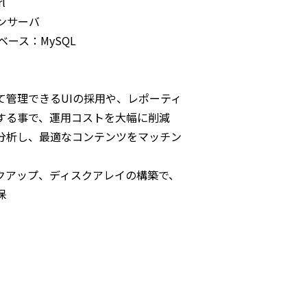
l
ンサーバ
タベース：MySQL
て管理できるUIの採用や、レポーティ
する事で、運用コストを大幅に削減
分析し、最適なコンテンツをマッチン
クアップ、ディスクアレイの構築で、
保