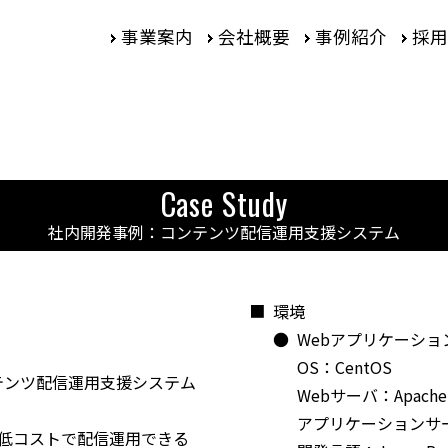
事業案内
会社概要
事例紹介
採用
Case Study
社内開発事例：
コンテンツ配信運用支援システム
■
環境
●
Webアプリケーショ
OS：CentOS
テンツ配信運用支援システム
Webサーバ：Apache
アプリケーションサー
低コストで配信運用できる