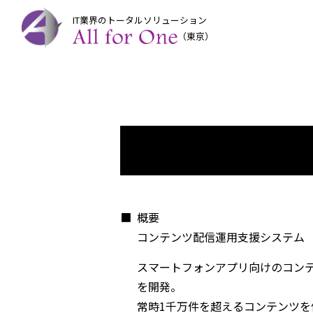
IT業界のトータルソリューション
（東京）
■
概要
コンテンツ配信運用支援システム
スマートフォンアプリ向けのコン
を開発。
常時1千万件を超えるコンテンツを