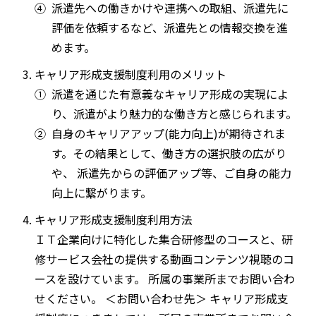
④
派遣先への働きかけや連携への取組、派遣先に
評価を依頼するなど、派遣先との情報交換を進
めます。
キャリア形成支援制度利用のメリット
①
派遣を通じた有意義なキャリア形成の実現によ
り、派遣がより魅力的な働き方と感じられます。
②
自身のキャリアアップ(能力向上)が期待されま
す。その結果として、働き方の選択肢の広がり
や、 派遣先からの評価アップ等、ご自身の能力
向上に繋がります。
キャリア形成支援制度利用方法
ＩＴ企業向けに特化した集合研修型のコースと、研
修サービス会社の提供する動画コンテンツ視聴のコ
ースを設けています。 所属の事業所までお問い合わ
せください。 ＜お問い合わせ先＞ キャリア形成支