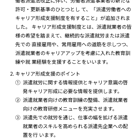
働者派遣法改正に伴い、労働者派遣事業者の新たな
許可・更新基準のひとつとし て、「派遣労働者への
キャリア形成支援制度を有すること」が追加されま
した。 キャリア形成支援制度とは、派遣就業者の皆
様の希望を踏まえて、継続的な派遣就労または派遣
先での 直接雇用や、常用雇用への道筋を示しつつ、
派遣就業者のキャリアアップを考慮に入れた教育訓
練や就 業経験を支援することをいいます。
キャリア形成支援のポイント
①
派遣就労に関する情報提供とキャリア意識の啓
発キャリア形成に必要な情報を提供します。
②
派遣就業者向けの教育訓練の整備、派遣就業者
向けの教育研修メニューを充実させます。
③
派遣先での就労を通じ、仕事の幅を拡げる派遣
就業者のスキルを高められる派遣先企業への配
置を行 います。