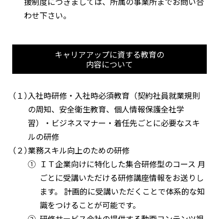
援制度につきましては、所属の事業所までお問い合
わせ下さい。
キャリアアップに資する教育の
内容について
（１）
入社時研修・入社時必須教育（契約社員就業規則
の周知、安全衛生教育、個人情報保護全社学
習）・ビジネスマナー・着任先ごとに必要なスキ
ルの研修
（２）
業務スキル向上のための研修
①
ＩＴ企業向けに特化した集合研修型のコース 月
ごとに受講いただける研修講座情報をお送りし
ます。 計画的に受講いただくことで体系的な知
識をつけることが可能です。
②
研修サービス会社の提供する動画コンテンツ視